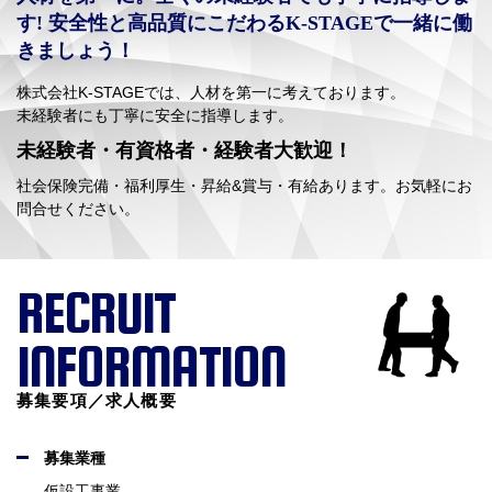
す!
安全性と高品質にこだわるK-STAGEで一緒に働
きましょう！
株式会社K-STAGEでは、人材を第一に考えております。
未経験者にも丁寧に安全に指導します。
未経験者・有資格者・経験者大歓迎！
社会保険完備・福利厚生・昇給&賞与・有給あります。お気軽にお
問合せください。
RECRUIT
INFORMATION
募集要項／求人概要
募集業種
仮設工事業