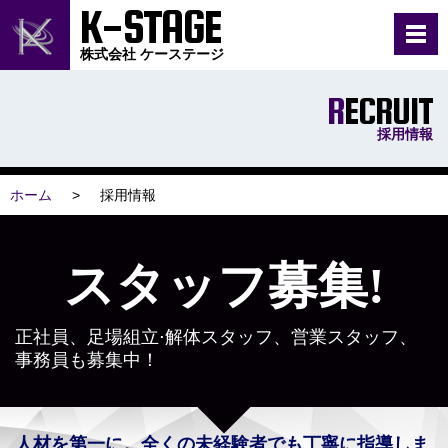
K-STAGE
株式会社 ケーステージ
RECRUIT
採用情報
ホーム
採用情報
スタッフ募集!
正社員、足場組立⋅解体スタッフ、営業スタッフ、
事務員も募集中！
人材を第一に。全くの未経験者でも丁寧に指導しま