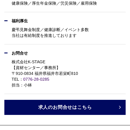
健康保険／厚生年金保険／労災保険／雇用保険
福利厚生
慶弔見舞金制度／健康診断／イベント多数
当社は有給制度を推進しております
お問合せ
株式会社K-STAGE
【資材センター／事務所】
〒910-0834 福井県福井市若栄町810
TEL：
0776-28-0285
担当：小林
求人のお問合せはこちら